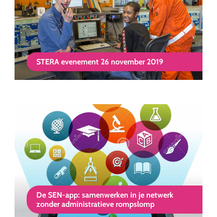
STERA evenement 26 november 2019
De SEN-app: samenwerken in je netwerk
zonder administratieve rompslomp