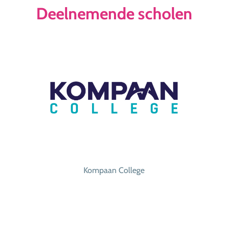
Deelnemende scholen
Marianum