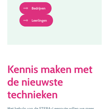
Bedrijven
Leerlingen
Kennis maken met
de nieuwste
technieken
Met behulp van de STERA-Leerroute willen we meer