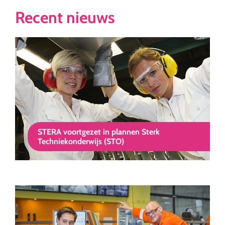
Recent nieuws
STERA voortgezet in plannen Sterk
Techniekonderwijs (STO)