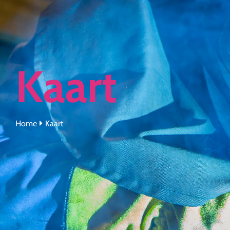
Kaart
Home
Kaart