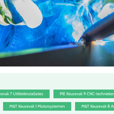
evak 7 Utiliteitinstallaties
PIE Keuzevak 9 CNC-technieke
M&T Keuzevak 1 Motorsystemen
M&T Keuzevak 8 Au