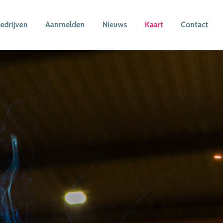
edrijven
Aanmelden
Nieuws
Kaart
Contact