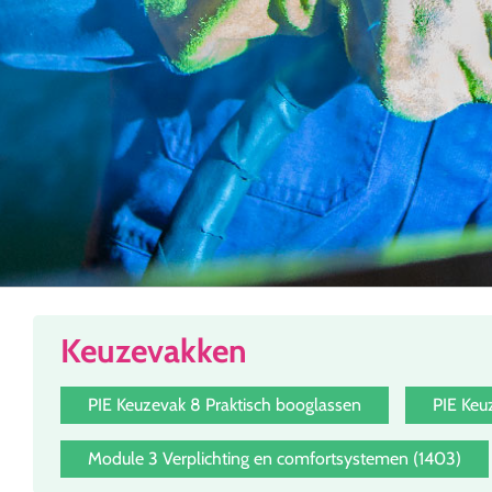
Keuzevakken
PIE Keuzevak 8 Praktisch booglassen
PIE Keuz
Module 3 Verplichting en comfortsystemen (1403)